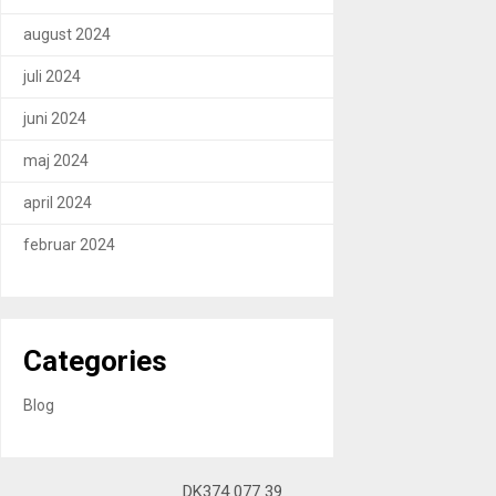
august 2024
juli 2024
juni 2024
maj 2024
april 2024
februar 2024
Categories
Blog
DK374 077 39