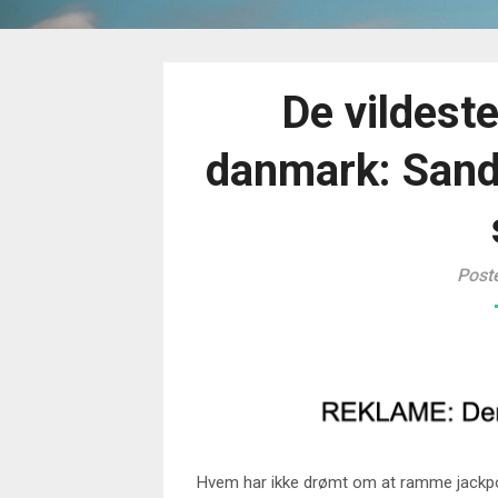
De vildeste
danmark: Sande
Post
Hvem har ikke drømt om at ramme jackpotte