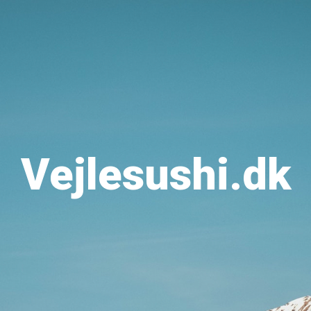
Vejlesushi.dk