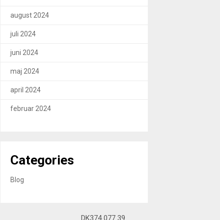
august 2024
juli 2024
juni 2024
maj 2024
april 2024
februar 2024
Categories
Blog
DK374 077 39