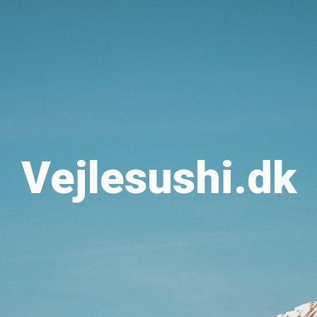
Vejlesushi.dk