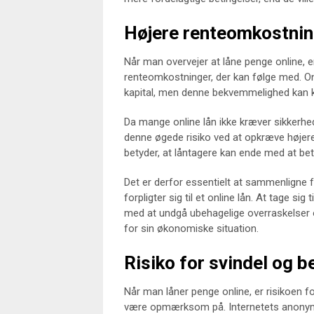
Højere renteomkostnin
Når man overvejer at låne penge online, 
renteomkostninger, der kan følge med. Onl
kapital, men denne bekvemmelighed kan
Da mange online lån ikke kræver sikkerhe
denne øgede risiko ved at opkræve højere
betyder, at låntagere kan ende med at bet
Det er derfor essentielt at sammenligne 
forpligter sig til et online lån. At tage si
med at undgå ubehagelige overraskelser 
for sin økonomiske situation.
Risiko for svindel og b
Når man låner penge online, er risikoen 
være opmærksom på. Internetets anonymit