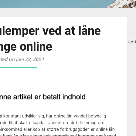
ulemper ved at låne
CV
nge online
ted On juni 22, 2024
gi konstant udvikler sig, har online lån vundet betydelig
de til at skaffe kapital. Uanset om det drejer sig om
 virksomhed eller køb af større forbrugsgoder, er online lån