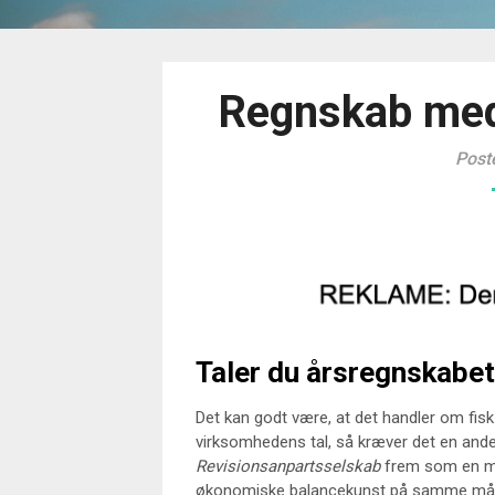
Regnskab med
Post
Taler du årsregnskabe
Det kan godt være, at det handler om fisk
virksomhedens tal, så kræver det en and
Revisionsanpartsselskab
frem som en ma
økonomiske balancekunst på samme måde,