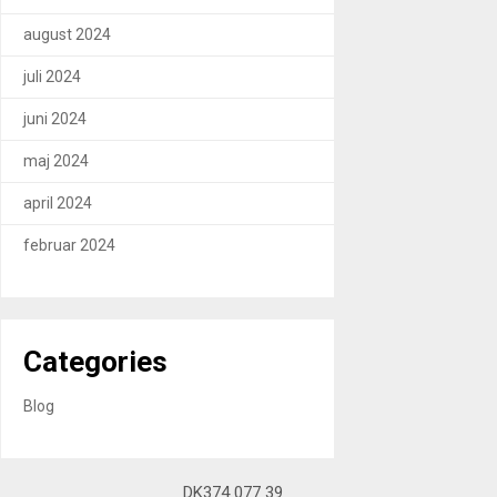
august 2024
juli 2024
juni 2024
maj 2024
april 2024
februar 2024
Categories
Blog
DK374 077 39