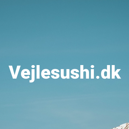
Vejlesushi.dk