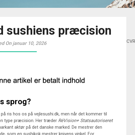
 sushiens præcision
CV
ed On januar 10, 2026
ts sprog?
 på ris hos os på vejlesushi.dk, men når det kommer til
en type præcision. Her træder
RéVision+ Statsautoriseret
rkant aktør på det danske marked. De mestrer den
 som en sushikok mestrer knivens vinkel. For