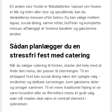
En anden stor fordel er fleksibiliteten. Uanset om festen
er lille og intim eller stor og sprudlende, kan du
skræddersy menuen efter behov. Du kan vælge mellem
tapas, social dining, varme retter, buffeter og komplette
menuer afhængigt af festens karakter og gæsternes
ønsker.
Sådan planlægger du en
stressfri fest med catering
Når du vælger catering til festen, starter det hele med at
finde den menu, der passer til stemningen. Til en
afslappet fest kan social dining være det oplagte valg –
småretter og delikate serveringer, som gæsterne deler
og smager sammen. Til en mere traditionel fejring er en
varm hovedret eller en flerretters menu et godt valg,
især når maden skal være et centralt element i
oplevelsen.