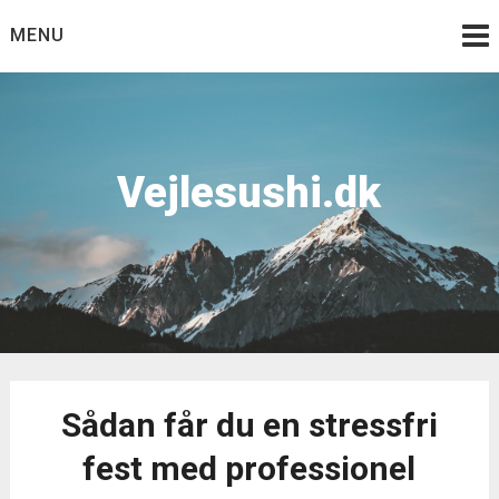
Skip
MENU
to
content
Vejlesushi.dk
Sådan får du en stressfri
fest med professionel