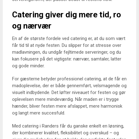
Catering giver dig mere tid, ro
og nærvær
En af de største fordele ved catering er, at du som vært
får tid til at nyde festen. Du slipper for at stresse over
madlavningen, du undgår fejltimede serveringer, og du
kan fokusere på det vigtigste: nærvær, samtaler, latter
og gode minder.
For gæsterne betyder professionel catering, at de får en
madoplevelse, der er både gennemført, velsmagende og
visuelt indbydende. Det løfter niveauet for festen og gør
oplevelsen mere mindeværdig. Når maden er i trygge
hænder, bliver festen mere afslappet, mere harmonisk
og langt mere succesfuld.
Med catering i Randers får du ganske enkelt en løsning,
der kombinerer kvalitet, fleksibilitet og overskud – og